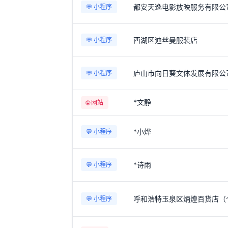
都安天逸电影放映服务有限公
💬 小程序
西湖区迪丝曼服装店
💬 小程序
庐山市向日葵文体发展有限公
💬 小程序
*文静
🌐 网站
*小烨
💬 小程序
*诗雨
💬 小程序
呼和浩特玉泉区炳煌百货店（
💬 小程序