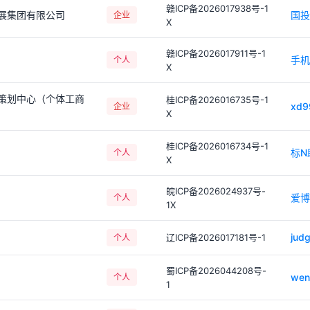
赣ICP备2026017938号-1
展集团有限公司
国投
企业
X
赣ICP备2026017911号-1
手机
个人
X
策划中心（个体工商
桂ICP备2026016735号-1
xd9
企业
X
桂ICP备2026016734号-1
标N
个人
X
皖ICP备2026024937号-
爱博
个人
1X
judg
辽ICP备2026017181号-1
个人
蜀ICP备2026044208号-
wenl
个人
1