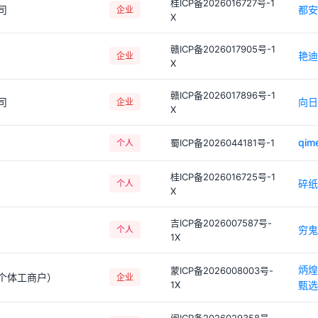
桂ICP备2026016727号-1
司
都安
企业
X
赣ICP备2026017905号-1
艳迪
企业
X
赣ICP备2026017896号-1
司
向日
企业
X
qim
蜀ICP备2026044181号-1
个人
桂ICP备2026016725号-1
碎纸
个人
X
吉ICP备2026007587号-
穷鬼
个人
1X
炳煌
蒙ICP备2026008003号-
个体工商户）
企业
1X
甄选