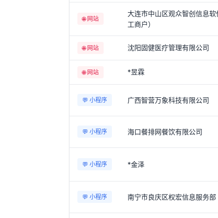
大连市中山区观众智创信息软
🌐 网站
工商户）
沈阳固健医疗管理有限公司
🌐 网站
*昱霖
🌐 网站
广西智营万象科技有限公司
💬 小程序
海口餐排网餐饮有限公司
💬 小程序
*金泽
💬 小程序
南宁市良庆区权宏信息服务部
💬 小程序