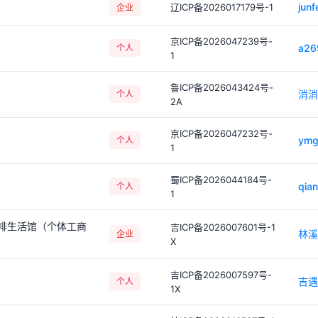
junf
辽ICP备2026017179号-1
企业
京ICP备2026047239号-
a26
个人
1
鲁ICP备2026043424号-
消消
个人
2A
京ICP备2026047232号-
ymgl
个人
1
蜀ICP备2026044184号-
qian
个人
1
啡生活馆（个体工商
吉ICP备2026007601号-1
林溪
企业
X
吉ICP备2026007597号-
吉遇
个人
1X