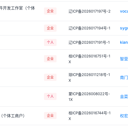
件开发工作室（个体
voc
企业
辽ICP备2026017197号-2
sygu
辽ICP备2026017194号-1
企业
kian
辽ICP备2026017191号-1
个人
桂ICP备2026016751号-1
智营
企业
X
琼ICP备2026011218号-1
南门
企业
X
蒙ICP备2026008022号-
韭菜
个人
1X
桂ICP备2026016744号-1
（个体工商户）
权宏
企业
X