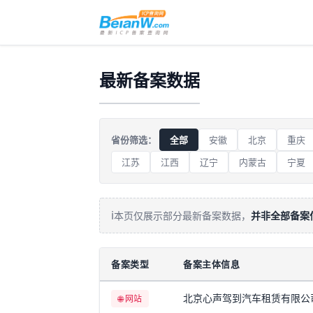
最新备案数据
省份筛选：
全部
安徽
北京
重庆
江苏
江西
辽宁
内蒙古
宁夏
ℹ️
本页仅展示部分最新备案数据，
并非全部备案
备案类型
备案主体信息
北京心声驾到汽车租赁有限公
🌐 网站